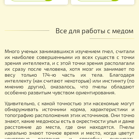
Все для работы с медом
Много ученых занимавшихся изучением пчел, считали
их наиболее совершенными из всех существ с точки
зрения интеллекта, и с этой точки зрения располагали
их сразу после человека, хотя мозг их занимает по
весу только 174-ю часть их тела. Благодаря
интеллекту (как считают некоторые) или инстинкту (по
мнению других), оказалось, что пчелы обладают
особенно развитым чувством ориентирования.
Удивительно, с какой точностью эти насекомые могут
обнаруживать источники корма, характеристики и
топографию расположения этих источников. Они точно
знают, какие медоносы есть в окрестности улья и даже
расстояние до места, где они находятся. Пчелы
идеально знают точное время и место, когда цветут
некоторые растения, и способны оценивать