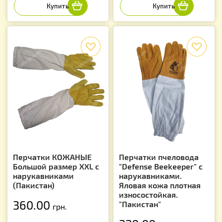
f
f
Перчатки КОЖАНЫЕ
Перчатки пчеловода
Большой размер XXL с
"Defense Beekeeper" с
нарукавниками
нарукавниками.
(Пакистан)
Яловая кожа плотная
износостойкая.
360.00
"Пакистан"
грн.