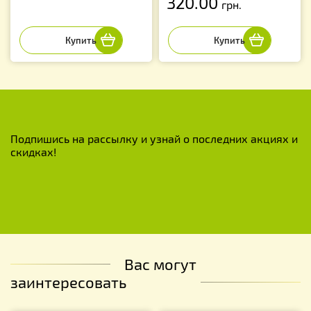
320.00
грн.
Подпишись на рассылку и узнай о последних акциях и
скидках!
Вас могут
заинтересовать