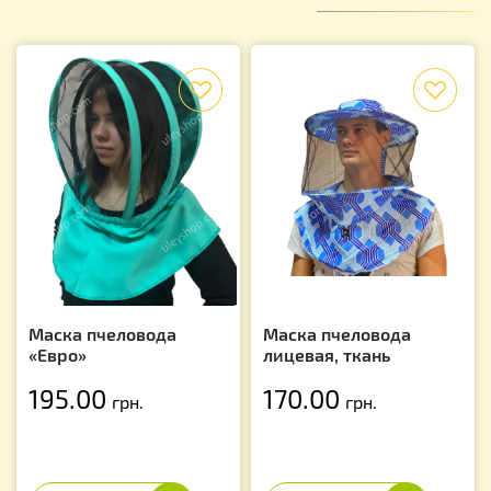
f
f
Маска пчеловода
Маска пчеловода
«Евро»
лицевая, ткань
195.00
170.00
грн.
грн.