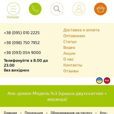
Каталог
Доставка и оплата
+38 (095) 010 2225
Оптовикам
Статьи
+38 (098) 750 7952
Видео
+38 (093) 054 9000
Акции
О нас
Телефонуйте з 8.00 до
Контакты
23.00
без вихідних
Отзывы
Апи-домик Модель №3 (крыша двухскатная +
веранда)
Главная
›
Продукция
›
Оборудование на пасеку
›
Апи-