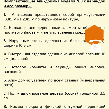
Комплектующие Апи-доимка модели №3 с верандой
и его размеры:
1. Апи-домик представляет собой прямоугольник
3,45 м на 2,45 м по наружному контуру;
2. Каркас и все деревянные элементы обработаны
противогрибковым и анти плесенным средством;
3. Наружные стены сделаны из блок-хаус (сосна),
ширина 10,5 см;
4. Внутренняя отделка сделана из липовой вагонки 10
см (цельная);
5. Потолок комнаты и веранды зашит липовой
вагонкой;
6. Апи- домик утеплен по всем стенам (минеральная
вата);
7. Пол - шпонированое дерево (сосна) толщиной 3,5
см.;
8. Крыша покрыта финской битумной черепицей