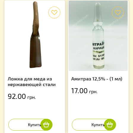
f
f
Ложка для меда из
Амитраз 12,5% - (1 мл)
нержавеющей стали
17.00
грн.
92.00
грн.