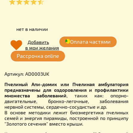
нет в наличии
Оплата частями
Добавить
в мои желания
Рассрочка online
Артикул: AD0003UK
Пчелиный Апи-домик или Пчелиная
амбулатория
предназначены для оздоровления и профилактики
множества заболеваний
, таких как: опорно-
двигательные, бронхо-легочные, заболевания
нервной системы, сердечно-сосудистые и др.
В основе методики лежит биоэнергетика пчелиных
семей и энергия пирамиды, построенной по принципу
"Золотого сечения" вместо крыши.