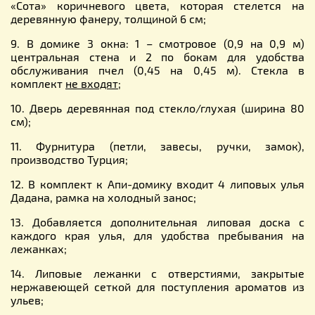
«Сота» коричневого цвета, которая стелется на
деревянную фанеру, толщиной 6 см;
9. В домике 3 окна: 1 – смотровое (0,9 на 0,9 м)
центральная стена и 2 по бокам для удобства
обслуживания пчел (0,45 на 0,45 м). Стекла в
комплект
не входят;
10. Дверь деревянная под стекло/глухая (ширина 80
см);
11. Фурнитура (петли, завесы, ручки, замок),
производство Турция;
12. В комплект к Апи-домику входит 4 липовых улья
Дадана, рамка на холодный занос;
13. Добавляется дополнительная липовая доска с
каждого края улья, для удобства пребывания на
лежанках;
14. Липовые лежанки с отверстиями, закрытые
нержавеющей сеткой для поступления ароматов из
ульев;