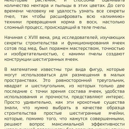
количество нектара и пыльцы в этих цветах. До сего
времени человеку не удалость узнать все секреты
пчел, так чтобы расшифровать всю «алхимию»
техники превращения корма в воск, настолько
сложный процесс, происходящий в теле пчелы.
Начиная с XVIII века, ряд исследователей, изучающих
секреты строительства и функционирования ячеек
сотов под мед, был поражен мастерством, точностью
и изобретательностью, с какими пчелы создают
конструкции шестигранных ячеек.
В математике известны три вида фигур, которые
могут использоваться для размещения в малых
пространствах. Это равносторонний треугольник,
квадрат и шестиугольник, из которых только две
последние с точки зрения состава ячеек, удобства
использования и прочности, представляют интерес.
Просто удивительно, как эти крохотные существа
знали, что нужно выбрать в качестве образца
строительства простые шестигранные ячейки,
которые, помимо того, что кажутся совершенными,
решают вопрос максимальной эффективности