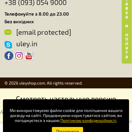
+38 (093) 054 9000
Телефонуйте з 8.00 до 23.00
без вихідних
[email protected]
uley.in
© 2026 uleyshop.com. All rights reserved.
Смотреть настольную версию
Ми використовуємо файли cookie для поліпшення вашого
//
досвіду на сайті. Продовжуючи користуватися сайтом, ви
погоджуєтеся з нашою
Політикою конфіденційності
.
Купуй зручніше в додатку!
Погоджуюся