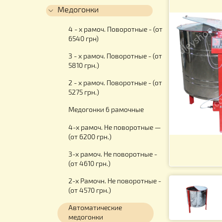
Для работы с медом
Медогонки
4 - х рамоч. Поворотные - (от
6540 грн)
3 - х рамоч. Поворотные - (от
5810 грн.)
2 - х рамоч. Поворотные - (от
5275 грн.)
Медогонки 6 рамочные
4-х рамоч. Не поворотные —
(от 6200 грн.)
3-х рамоч. Не поворотные -
(от 4610 грн.)