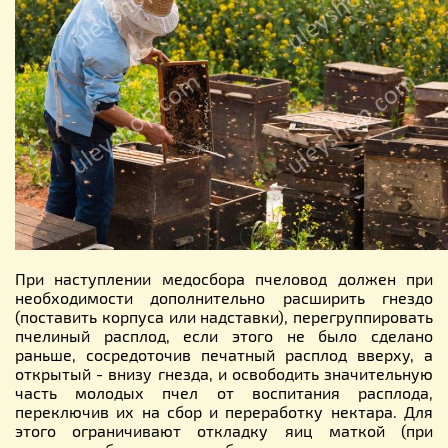
При наступлении медосбора пчеловод должен при
необходимости дополнительно расширить гнездо
(поставить корпуса или надставки), перегруппировать
пчелиный расплод, если этого не было сделано
раньше, сосредоточив печатный расплод вверху, а
открытый - внизу гнезда, и освободить значительную
часть молодых пчел от воспитания расплода,
переключив их на сбор и переработку нектара. Для
этого ограничивают откладку яиц маткой (при