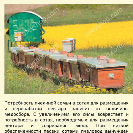
Потребность пчелиной семьи в сотах для размещения
и переработки нектара зависит от величины
медосбора. С увеличением его силы возрастает и
потребность в сотах, необходимых для размещения
нектара и созревания меда. При низкой
обеспеченности пасеки сотами пчеловод вынужден