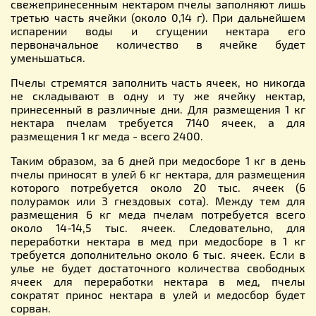
свежепринесенным нектаром пчелы заполняют лишь
третью часть ячейки (около 0,14 г). При дальнейшем
испарении воды и сгущении нектара его
первоначальное количество в ячейке будет
уменьшаться.
Пчелы стремятся заполнить часть ячеек, но никогда
не складывают в одну и ту же ячейку нектар,
принесенный в различные дни. Для размещения 1 кг
нектара пчелам требуется 7140 ячеек, а для
размещения 1 кг меда - всего 2400.
Таким образом, за 6 дней при медосборе 1 кг в день
пчелы приносят в улей 6 кг нектара, для размещения
которого потребуется около 20 тыс. ячеек (6
полурамок или 3 гнездовых сота). Между тем для
размещения 6 кг меда пчелам потребуется всего
около 14-14,5 тыс. ячеек. Следовательно, для
переработки нектара в мед при медосборе в 1 кг
требуется дополнительно около 6 тыс. ячеек. Если в
улье не будет достаточного количества свободных
ячеек для переработки нектара в мед, пчелы
сократят принос нектара в улей и медосбор будет
сорван.