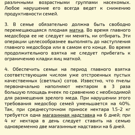
различными возрастными группами насекомых.
Любое нарушение его всегда ведет к снижению
продуктивности семей.
3. В семье обязательно должна быть свободно
перемещающаяся плодная
матка
. Во время главного
медосбора ее не следует ни менять, ни отбирать. Эти
операции целесообразнее выполнять до наступления
главного медосбора или в самом его конце. Во время
продолжительного взятка не следует прибегать к
ограничению кладки яиц маткой.
4. Обеспечить семьи на период главного взятка
соответствующим числом уже отстроенных пустых
качественных (светлых) сотов. Известно, что пчелы
первоначально наполняют нектаром в 3 раза
большую площадь ячеек по сравнению с необходимой
для размещения зрелого меда. При нарушении этого
требования медосбор семей уменьшается на 40%.
Так, при среднесуточном приносе нектара 1.5-2 кг
требуется одна
магазинная надставка
на 6 дней; при
4 кг нектара в день следует ставить на семью
одновременно две магазинные надставки на 6 дней.