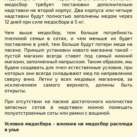
медосбор требует постановки дополнительно
надставки на второй корпус. Два корпуса или четыре
надставки будут полностью заполнены медом через
12 дней при силе медосбора в 5 кг.
Чем выше медосбор, тем больше потребность
пчелиной семьи в сотах, и чем меньше их будет
поставлено в улей, тем больше будут потери меда на
пасеке. Принцип установки нового магазина такой -
пустой магазин всегда ставят под самый нижний
магазин, заполненный напрыском. Таким образом, мы
будем создавать для пчел естественные условия, при
которых они всегда складывают мед по направлению
сверху вниз. Летки у всех медовых магазинов, за
исключением самого верхнего, должны быть
открыты.
При отсутствии на пасеке достаточного количества
запасных сотов в надставки можно помещать
полуотстроенные соты или рамки с вощиной.
Условия медосбора - влияние на медосбор расплода
в улье