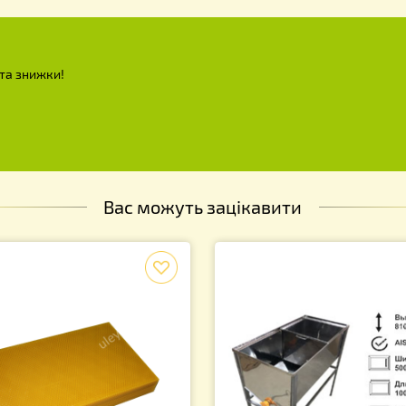
і акції та знижки!