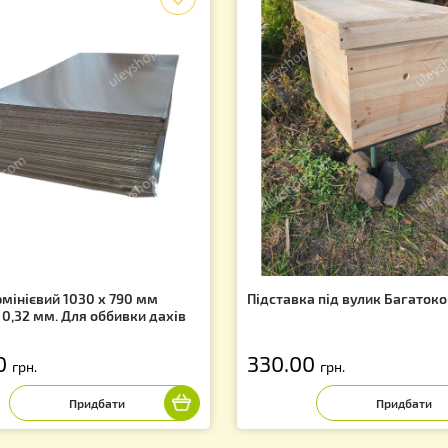
Супутні товари
f