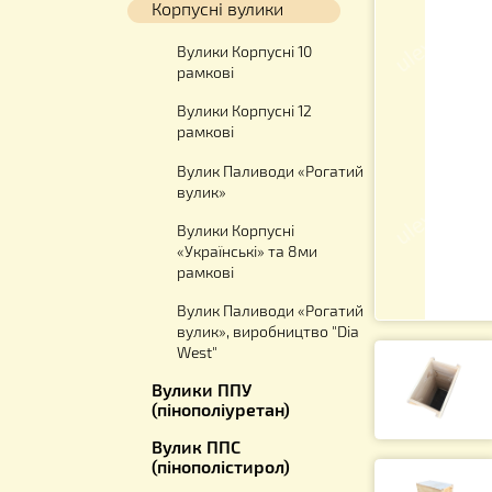
Вулики
Корпусні вулики
Вулики Корпусні 10
рамкові
Вулики Корпусні 12
рамкові
Вулик Паливоди «Рогатий
вулик»
Вулики Корпусні
«Українські» та 8ми
рамкові
Вулик Паливоди «Рогатий
вулик», виробництво "Dia
West"
Вулики ППУ