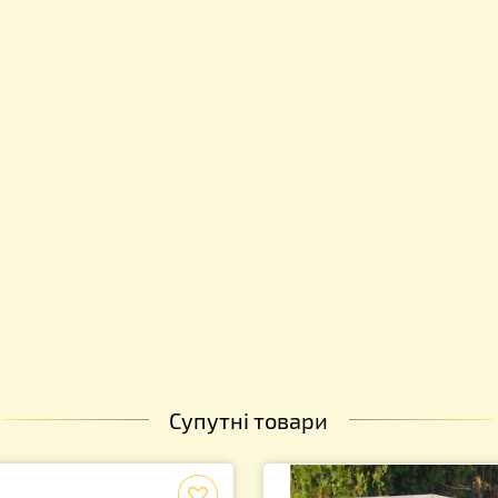
відправляються в зібраному вигляді !!!