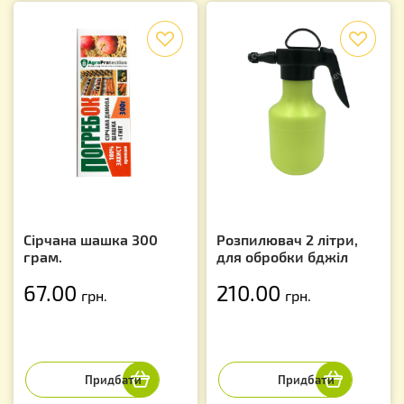
f
f
Сірчана шашка 300
Розпилювач 2 літри,
грам.
для обробки бджіл
67.00
210.00
грн.
грн.