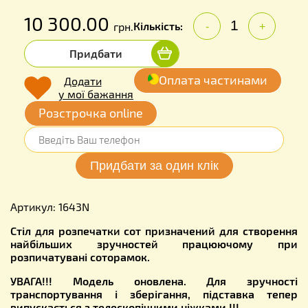
10 300.00
Кількість:
грн.
-
+
Придбати
Оплата частинами
Додати
у мої бажання
Розстрочка online
Артикул: 1643N
Стіл для розпечатки сот призначений для створення
найбільших зручностей працюючому при
розпичатувані соторамок.
УВАГА!!! Модель оновлена. Для зручності
транспортування і зберігання, підставка тепер
випускається з телескопічними ніжками !!!