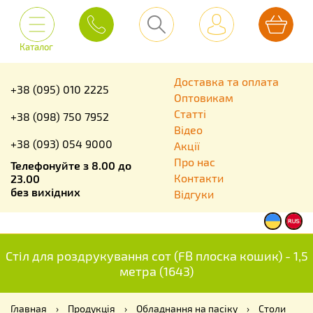
Каталог
Доставка та оплата
+38 (095) 010 2225
Оптовикам
Статті
+38 (098) 750 7952
Відео
+38 (093) 054 9000
Акції
Про нас
Телефонуйте з 8.00 до
Контакти
23.00
без вихідних
Відгуки
Стіл для роздрукування сот (FB плоска кошик) - 1,5
метра (1643)
Главная
›
Продукція
›
Обладнання на пасіку
›
Столи