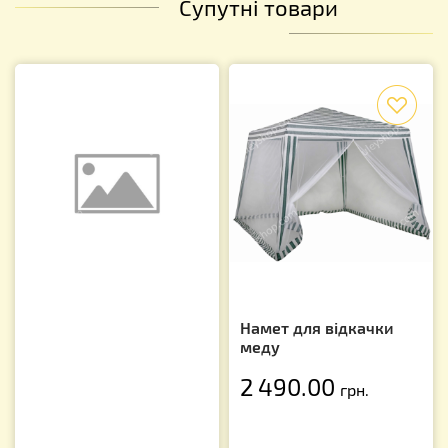
Супутні товари
f
Намет для відкачки
меду
2 490.00
грн.