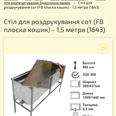
для розпечатування бджолиних рамок
›
Стіл для
роздрукування сот (FB плоска кошик) - 1,5 метра (1643)
Стіл для роздрукування сот (FB
плоска кошик) - 1,5 метра (1643)
f