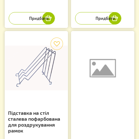
f
Підставка на стіл
сталева пофарбована
для роздрукування
рамок