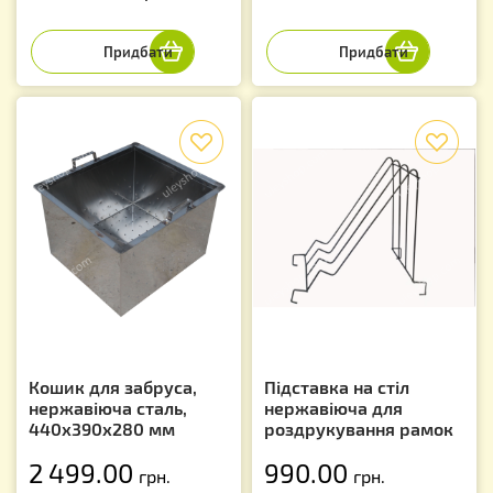
f
f
Кошик для забруса,
Підставка на стіл
нержавіюча сталь,
нержавіюча для
440х390х280 мм
роздрукування рамок
2 499.00
990.00
грн.
грн.