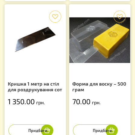
f
f
Кришка 1 метр на стіл
Форма для воску – 500
для роздрукування сот
грам
1 350.00
70.00
грн.
грн.