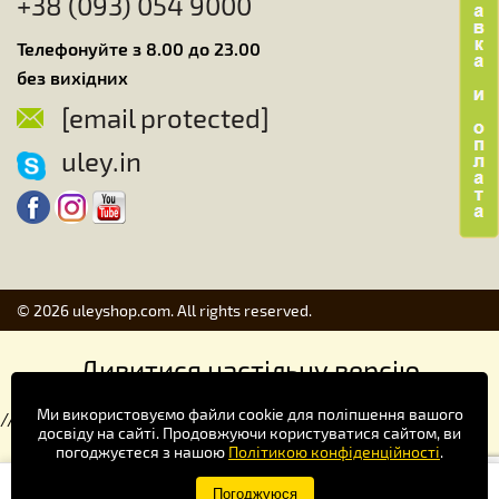
+38 (093) 054 9000
Телефонуйте з 8.00 до 23.00
без вихідних
[email protected]
uley.in
© 2026 uleyshop.com. All rights reserved.
Дивитися настільну версію
Ми використовуємо файли cookie для поліпшення вашого
//
досвіду на сайті. Продовжуючи користуватися сайтом, ви
погоджуєтеся з нашою
Політикою конфіденційності
.
Купуй зручніше в додатку!
Погоджуюся