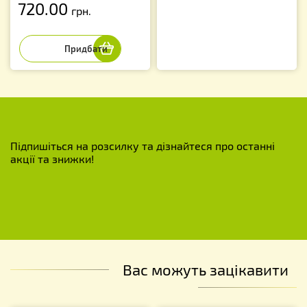
720.00
грн.
Підпишіться на розсилку та дізнайтеся про останні
акції та знижки!
Вас можуть зацікавити