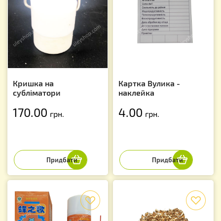
Кришка на
Картка Вулика -
субліматори
наклейка
170.00
4.00
грн.
грн.
f
f