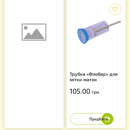
f
Трубка «Флобер» для
мітки маток
105.00
грн.