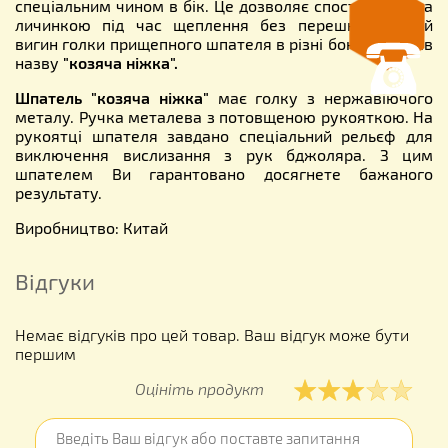
спеціальним чином в бік. Це дозволяє спостерігати за
личинкою під час щеплення без перешкод. Такий
вигин голки прищепного шпателя в різні боки отримав
назву
"козяча ніжка".
Шпатель "козяча ніжка"
має голку з нержавіючого
металу. Ручка металева з потовщеною рукояткою. На
рукоятці шпателя завдано спеціальний рельєф для
виключення вислизання з рук бджоляра. З цим
шпателем Ви гарантовано досягнете бажаного
результату.
Виробництво: Китай
Відгуки
Немає відгуків про цей товар. Ваш відгук може бути
першим
Оцініть продукт