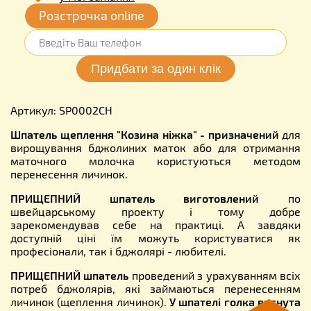
Розстрочка online
Артикул: SP0002CH
Шпатель щеплення "Козина ніжка" - призначений
для
вирощування бджолиних маток або для отримання
маточного молочка користуються методом
перенесення личинок.
ПРИЩЕПНИЙ шпатель виготовлений
по
швейцарському проекту і тому добре
зарекомендував себе на практиці. А завдяки
доступній ціні їм можуть користуватися як
професіонали, так і бджолярі - любителі.
ПРИЩЕПНИЙ шпатель
проведений з урахуванням всіх
потреб бджолярів, які займаються перенесенням
личинок (щеплення личинок).
У шпателі голка вигнута