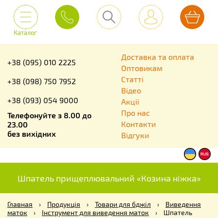
Каталог
Доставка та оплата
+38 (095) 010 2225
Оптовикам
Статті
+38 (098) 750 7952
Відео
+38 (093) 054 9000
Акції
Про нас
Телефонуйте з 8.00 до
Контакти
23.00
без вихідних
Відгуки
Шпатель прищеплювальний «Козина ніжка»
Главная
›
Продукція
›
Товари для бджіл
›
Виведення
маток
›
Інструмент для виведення маток
›
Шпатель