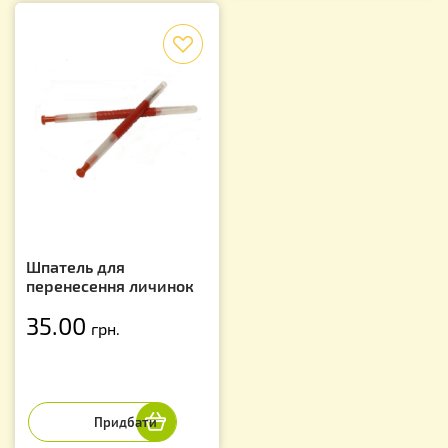
f
Шпатель для
перенесення личинок
35.00
грн.