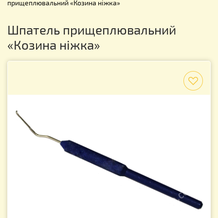
прищеплювальний «Козина ніжка»
Шпатель прищеплювальний
«Козина ніжка»
f