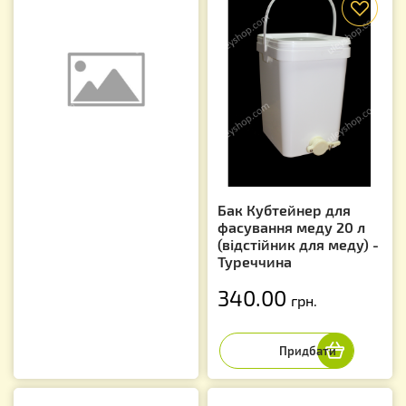
Бак Кубтейнер для
фасування меду 20 л
(відстійник для меду) -
Туреччина
340.00
грн.