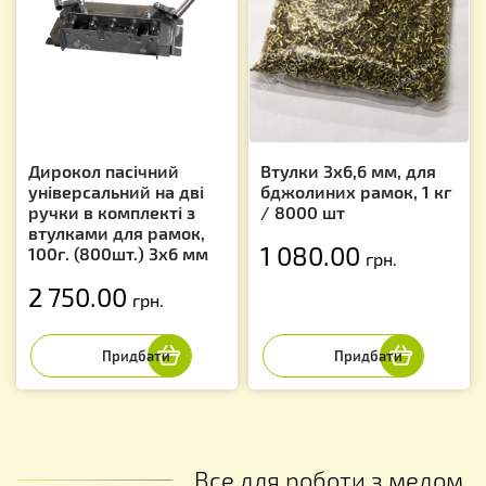
Дирокол пасічний
Втулки 3х6,6 мм, для
універсальний на дві
бджолиних рамок, 1 кг
ручки в комплекті з
/ 8000 шт
втулками для рамок,
1 080.00
100г. (800шт.) 3х6 мм
грн.
2 750.00
грн.
Все для роботи з медом