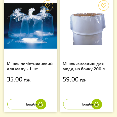
f
f
Мішок поліетиленовий
Мішок-вкладиш для
для меду - 1 шт.
меду, на бочку 200 л.
35.00
59.00
грн.
грн.