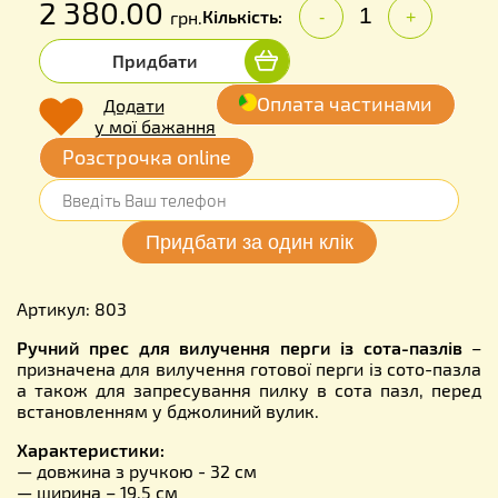
2 380.00
Кількість:
грн.
-
+
Придбати
Оплата частинами
Додати
у мої бажання
Розстрочка online
Артикул: 803
Ручний прес для вилучення перги із сота-пазлів
–
призначена для вилучення готової перги із сото-пазла
а також для запресування пилку в сота пазл, перед
встановленням у бджолиний вулик.
Характеристики:
— довжина з ручкою - 32 см
— ширина – 19,5 см