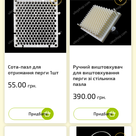
Сота-пазл для
Ручний виштовхувач
отримання перги 1шт
для виштовхування
перги зі стільника
55.00
пазла
грн.
390.00
грн.
f