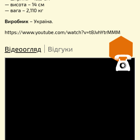
— висота – 14 см
— вага – 2,110 кг
Виробник
– Україна.
https://www.youtube.com/watch?v=t8JvhYtrMMM
Відеоогляд
Відгуки