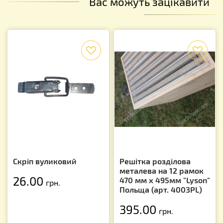
Вас можуть зацікавити
f
f
Скріп вуликовий
Решітка розділова
металева на 12 рамок
26.00
470 мм х 495мм "Lyson"
грн.
Польща (арт. 4003PL)
395.00
грн.