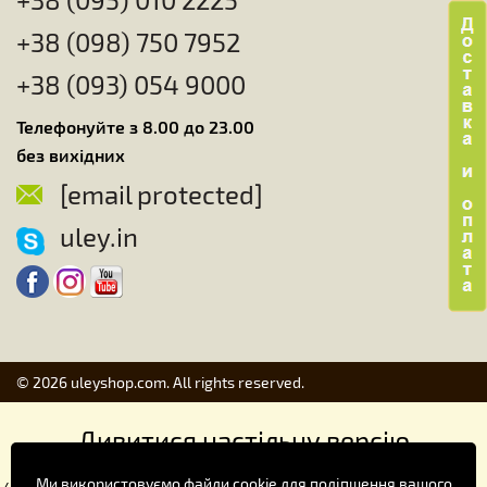
+38 (098) 750 7952
+38 (093) 054 9000
Телефонуйте з 8.00 до 23.00
без вихідних
[email protected]
uley.in
© 2026 uleyshop.com. All rights reserved.
Дивитися настільну версію
Ми використовуємо файли cookie для поліпшення вашого