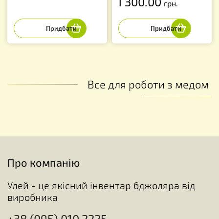
1 300.00
грн.
Все для роботи з медом
Про компанію
Улей - це якісний інвентар бджоляра від
виробника
+38 (095) 010 2225