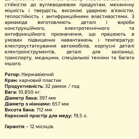
стійкістю до вуглеводневим продуктам, механічну
міцність і твердість, високою ударною в’язкістю,
теплостійкість і антифрикційними властивостями. З
армаміда виготовляють деталі і вироби
конструкційного, електротехнічного та
антифрикційного призначення, що працюють в
умовах підвищених навантажень і температур:
електроустаткування автомобілів, корпусні деталі
електроінструментів, деталі для залізниці,
транспорту, медицини, спеціальної техніки та багато
іншого.
Ротор:
Нержавіючий
Кран:
харчовий пластик
Продуктивність:
32 рамок / год
Вага:
10,850 кг.
Діаметр бака:
397 мм
Діаметр з ніжками:
657 мм
Висота бака:
712 мм
Корисний простір для меду:
19,5 л.
Гарантія
– 12 місяців.