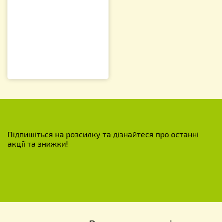
Підпишіться на розсилку та дізнайтеся про останні
акції та знижки!