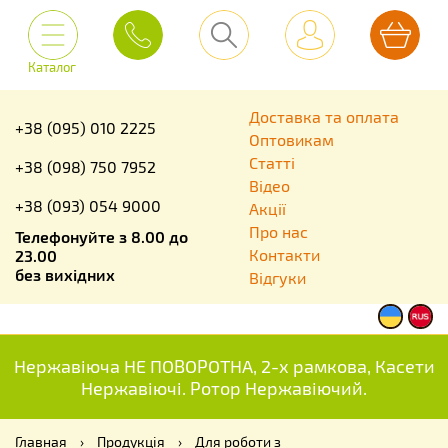
Каталог
Доставка та оплата
+38 (095) 010 2225
Оптовикам
Статті
+38 (098) 750 7952
Відео
+38 (093) 054 9000
Акції
Про нас
Телефонуйте з 8.00 до
Контакти
23.00
без вихідних
Відгуки
Нержавіюча НЕ ПОВОРОТНА, 2-х рамкова, Касети
Нержавіючі. Ротор Нержавіючий.
Главная
›
Продукція
›
Для роботи з