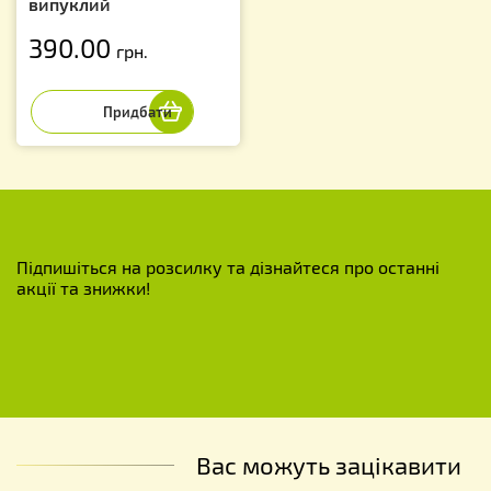
випуклий
390.00
грн.
Підпишіться на розсилку та дізнайтеся про останні
акції та знижки!
Вас можуть зацікавити