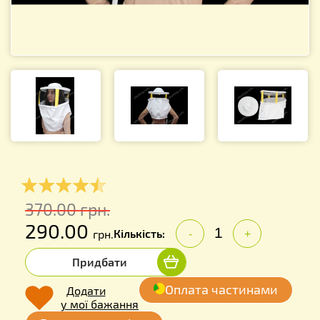
370.00
грн.
290.00
Кількість:
грн.
-
+
Придбати
Оплата частинами
Додати
у мої бажання