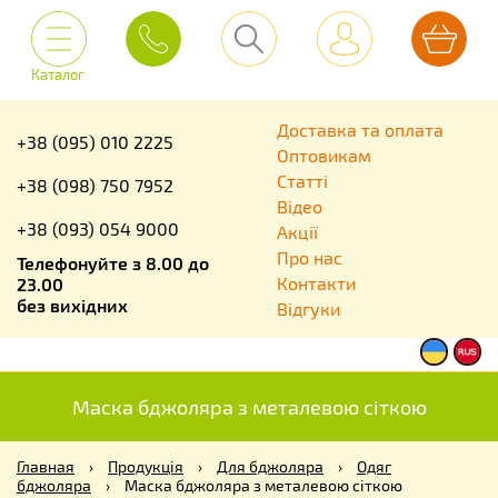
Каталог
Доставка та оплата
+38 (095) 010 2225
Оптовикам
Статті
+38 (098) 750 7952
Відео
+38 (093) 054 9000
Акції
Про нас
Телефонуйте з 8.00 до
Контакти
23.00
без вихідних
Відгуки
Маска бджоляра з металевою сіткою
Главная
›
Продукція
›
Для бджоляра
›
Одяг
бджоляра
›
Маска бджоляра з металевою сіткою