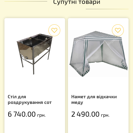
Супутні товари
f
f
Стіл для
Намет для відкачки
роздрукування сот
меду
6 740.00
2 490.00
грн.
грн.