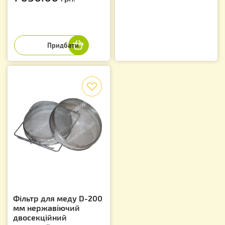
f
Фільтр для меду D-200
мм нержавіючий
двосекційний