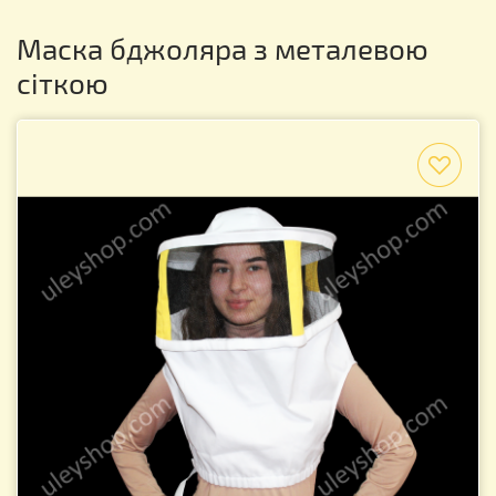
Маска бджоляра з металевою
сіткою
f