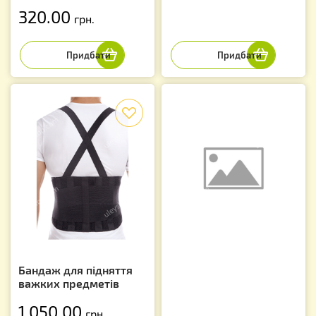
320.00
грн.
f
Бандаж для підняття
важких предметів
1 050.00
грн.