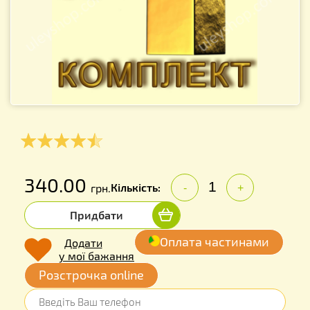
340.00
Кількість:
грн.
-
+
Придбати
Оплата частинами
Додати
у мої бажання
Розстрочка online