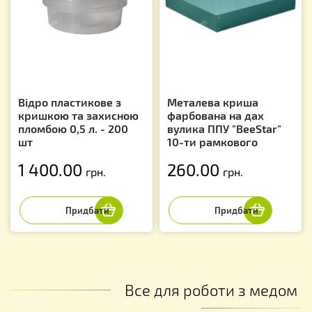
Відро пластикове з
Металева криша
кришкою та захисною
фарбована на дах
пломбою 0,5 л. - 200
вулика ППУ "BeeStar"
шт
10-ти рамкового
1 400.00
260.00
грн.
грн.
Все для роботи з медом