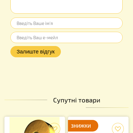
Супутні товари
f
ЗНИЖКИ
f