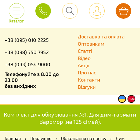
Каталог
Доставка та оплата
+38 (095) 010 2225
Оптовикам
Статті
+38 (098) 750 7952
Відео
+38 (093) 054 9000
Акції
Про нас
Телефонуйте з 8.00 до
Контакти
23.00
без вихідних
Відгуки
Комплект для обкурювання №1. Для дим-гармати
Варомор (на 125 сімей).
Главная
›
Продукція
›
Обладнання на пасіку
›
Дим