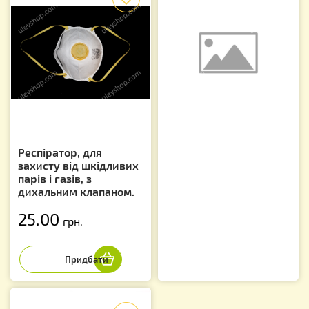
Респіратор, для
захисту від шкідливих
парів і газів, з
дихальним клапаном.
25.00
грн.
f