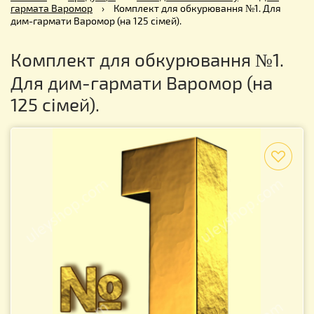
гармата Варомор
›
Комплект для обкурювання №1. Для
дим-гармати Варомор (на 125 сімей).
Комплект для обкурювання №1.
Для дим-гармати Варомор (на
125 сімей).
f