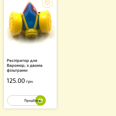
Респіратор для
Варомор, з двома
фільтрами
125.00
грн.