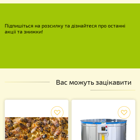
Підпишіться на розсилку та дізнайтеся про останні
акції та знижки!
Вас можуть зацікавити
f
f