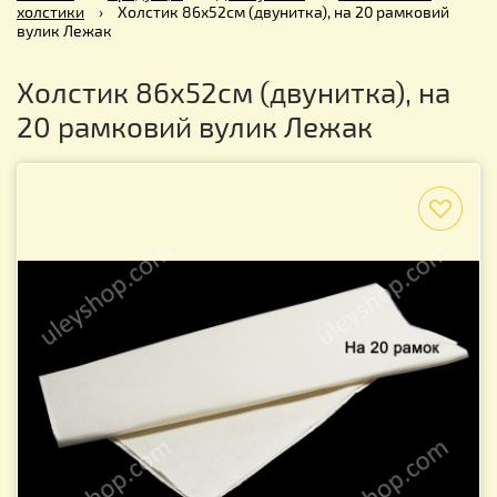
холстики
›
Холстик 86х52см (двунитка), на 20 рамковий
вулик Лежак
Холстик 86х52см (двунитка), на
20 рамковий вулик Лежак
f