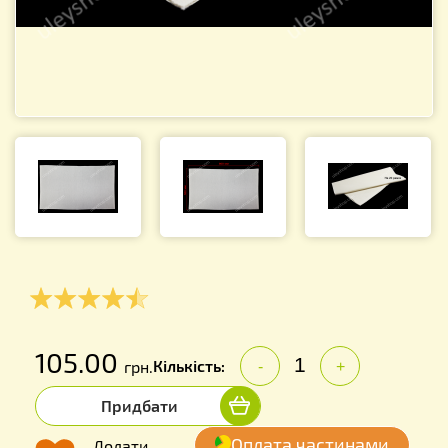
105.00
Кількість:
грн.
-
+
Придбати
Оплата частинами
Додати