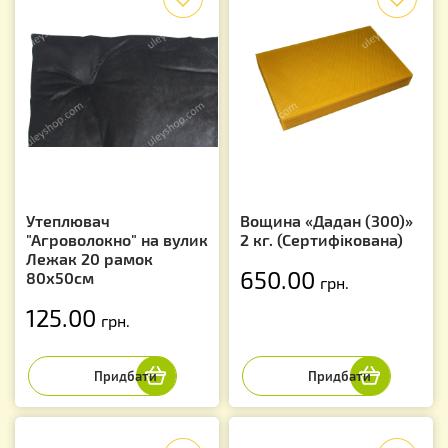
Утеплювач
Вощина «Дадан (300)»
"Агроволокно" на вулик
2 кг. (Сертифікована)
Лежак 20 рамок
650.00
80х50см
грн.
125.00
грн.
f
f