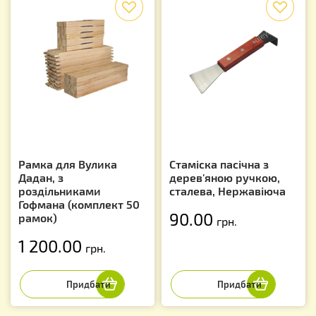
Рамка для Вулика
Стаміска пасічна з
Дадан, з
дерев'яною ручкою,
роздільниками
сталева, Нержавіюча
Гофмана (комплект 50
90.00
рамок)
грн.
1 200.00
грн.