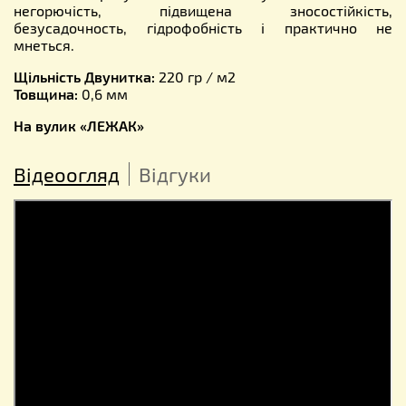
негорючість, підвищена зносостійкість,
безусадочность, гідрофобність і практично не
мнеться.
Щільність Двунитка:
220 гр / м2
Товщина:
0,6 мм
На вулик «ЛЕЖАК»
Відеоогляд
Відгуки