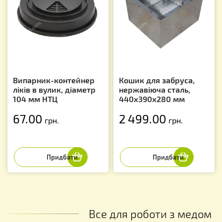
Випарник-контейнер
Кошик для забруса,
ліків в вулик, діаметр
нержавіюча сталь,
104 мм НТЦ
440х390х280 мм
67.00
2 499.00
грн.
грн.
Все для роботи з медом