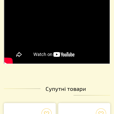
Супутні товари
f
f