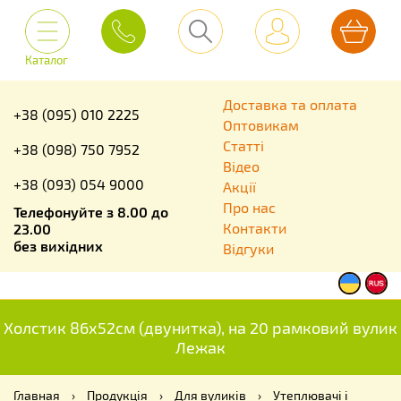
Каталог
Доставка та оплата
+38 (095) 010 2225
Оптовикам
Статті
+38 (098) 750 7952
Відео
+38 (093) 054 9000
Акції
Про нас
Телефонуйте з 8.00 до
Контакти
23.00
без вихідних
Відгуки
Холстик 86х52см (двунитка), на 20 рамковий вулик
Лежак
Главная
›
Продукція
›
Для вуликів
›
Утеплювачі і