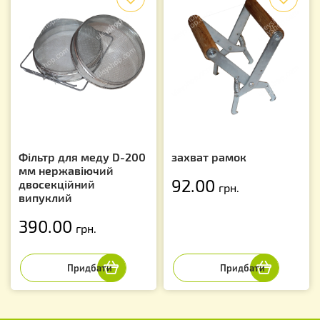
Фільтр для меду D-200
захват рамок
мм нержавіючий
92.00
двосекційний
грн.
випуклий
390.00
грн.