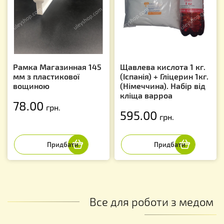
Рамка Магазинная 145
Щавлева кислота 1 кг.
мм з пластикової
(Іспанія) + Гліцерин 1кг.
вощиною
(Німеччина). Набір від
кліща варроа
78.00
грн.
595.00
грн.
Все для роботи з медом