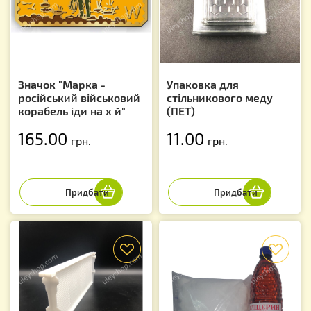
Значок "Марка -
Упаковка для
російський військовий
стільникового меду
корабель іди на х й"
(ПЕТ)
165.00
11.00
грн.
грн.
f
f