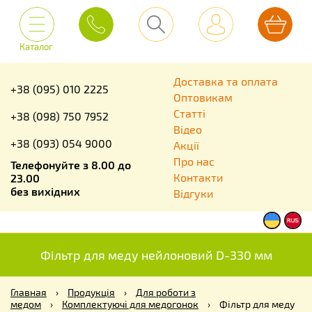
Каталог
Доставка та оплата
+38 (095) 010 2225
Оптовикам
Статті
+38 (098) 750 7952
Відео
+38 (093) 054 9000
Акції
Про нас
Телефонуйте з 8.00 до
Контакти
23.00
без вихідних
Відгуки
Фільтр для меду нейлоновий D-330 мм
Главная
›
Продукція
›
Для роботи з
медом
›
Комплектуючі для медогонок
›
Фільтр для меду