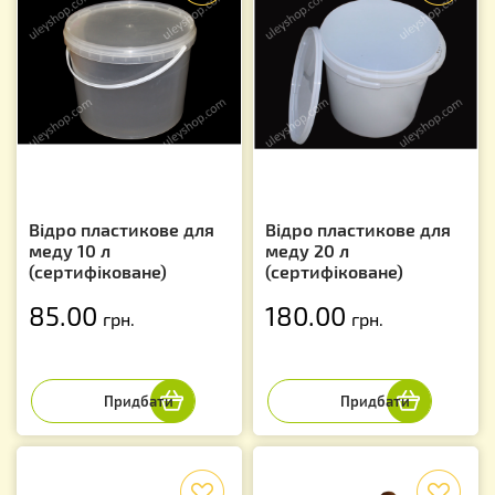
Відро пластикове для
Відро пластикове для
меду 10 л
меду 20 л
(сертифіковане)
(сертифіковане)
85.00
180.00
грн.
грн.
f
f