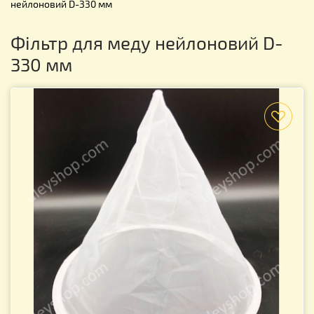
нейлоновий D-330 мм
Фільтр для меду нейлоновий D-
330 мм
f