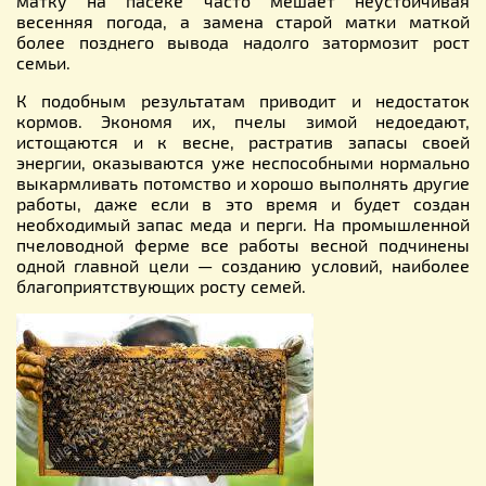
матку на пасеке часто мешает неустойчивая
весенняя погода, а замена старой матки маткой
более позднего вывода надолго затормозит рост
семьи.
К подобным результатам приводит и недостаток
кормов. Экономя их, пчелы зимой недоедают,
истощаются и к весне, растратив запасы своей
энергии, оказываются уже неспособными нормально
выкармливать потомство и хорошо выполнять другие
работы, даже если в это время и будет создан
необходимый запас меда и перги. На промышленной
пчеловодной ферме все работы весной подчинены
одной главной цели — созданию условий, наиболее
благоприятствующих росту семей.