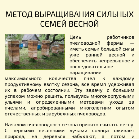
МЕТОД ВЫРАЩИВАНИЯ СИЛЬНЫХ
СЕМЕЙ ВЕСНОЙ
Цель работников
пчеловодной фермы —
иметь семьи большой силы
уже ранней весной и
обеспечить непрерывное и
последовательное
наращивание
максимального количества пчел к каждому
продуктивному взятку сезона, все время удерживая
их в рабочем состоянии. Эту задачу с большим
успехом можно решить, пользуясь
многокорпусными
ульями
и определенными методами ухода за
пчелами, апробированными многолетним опытом
отечественных и зарубежных пчеловодов.
Началом пчеловодного сезона принято считать весну.
С первыми весенними лучами солнца оживает
природа, на деревьях набухают, а потом и