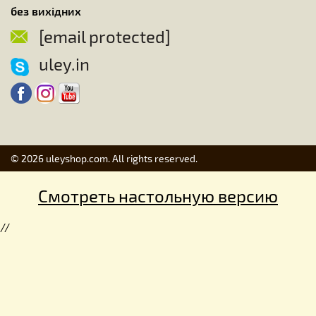
без вихідних
[email protected]
uley.in
© 2026 uleyshop.com. All rights reserved.
Смотреть настольную версию
//