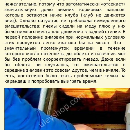
нежелательно, потому что автоматически «отсекает»
значительную долю зимних кормовых запасов,
которые остаются ниже клуба (клуб не движется
вниз). Однако ситуация не требовала немедленного
вмешательства: пчелы сидели на меду плюс у них
было немного места для движения к задней стенке. В
первой половине зимовки при нормальных условиях
этих продуктов легко хватило бы на месяц. Это -
значительный промежуток времени, в течение
которого могло потеплеть, до облета и пасечник мог
бы без проблем скорректировать гнездо. Даже если
бы облета ни случилось, то вмешательство в
середине зимовки это совсем другое, чем в начале. То
есть, достаточно было взять проблемные семьи на
карандаш и попробовать выиграть время.