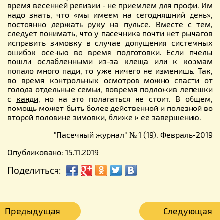
время весенней ревизии - не приемлем для профи. Им
надо знать, что «мы имеем на сегодняшний день»,
постоянно держать руку на пульсе. Вместе с тем,
следует понимать, что у пасечника почти нет рычагов
исправить зимовку в случае допущения системных
ошибок осенью во время подготовки. Если пчелы
пошли ослабленными из-за
клеща
или к кормам
попало много пади, то уже ничего не изменишь. Так,
во время контрольных осмотров можно спасти от
голода отдельные семьи, вовремя подложив лепешки
с
канди
, но на это полагаться не стоит. В общем,
помощь может быть более действенной и полезной во
второй половине зимовки, ближе к ее завершению.
"Пасечный журнал" № 1 (19), Февраль-2019
Опубликовано: 15.11.2019
Поделиться:
Предыдущая
Следующая